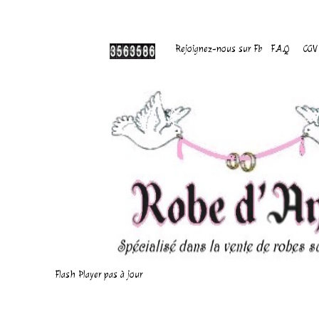
Rejoignez-nous sur Fb
F.A.Q
CGV
Flash Player pas à jour