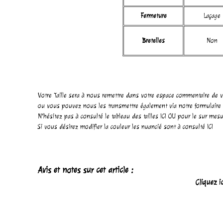
Fermeture
Laçage
Bretelles
Non
Votre Taille sera à nous remettre dans votre espace commentaire de v
ou vous pouvez nous les transmettre également via notre
formulaire
N'hésitez pas à consulté le tableau des tailles
ICI
OU pour le sur mes
Si vous désirez modifier la couleur les nuancié sont à consulté
ICI
Avis et notes sur cet article :
Cliquez i