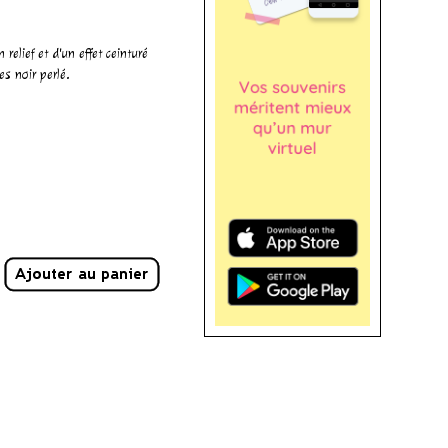
elief et d'un effet ceinturé
es noir perlé.