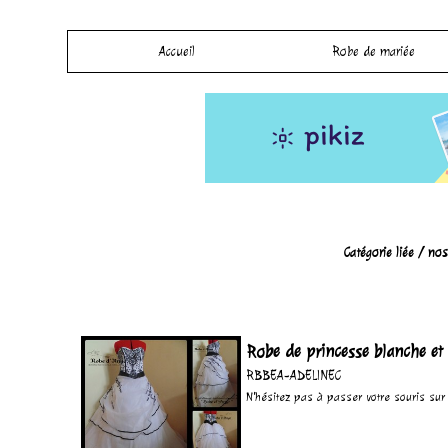
Accueil
Robe de mariée
Catégorie liée /
nos
Robe de princesse blanche et
RBBEA-ADELINEC
N'hésitez pas à passer votre souris sur l