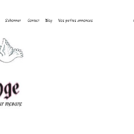
S'abonner
Contact
Blog
Vos petites annonces
C