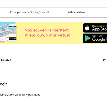
Robe princesse/soiree/cocktail
Robes cortège
 beautes
Vot
 noir
'article afin de le voir plus grand.