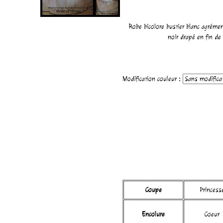
Robe bicolore bustier blanc agrémen
noir drapé en fin de 
Modification couleur :
Coupe
Princess
Encolure
Coeur