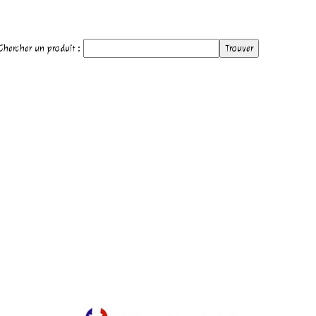
hercher un produit :