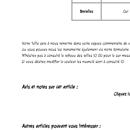
Bretelles
Oui
Votre Taille sera à nous remettre dans votre espace commentaire de v
ou vous pouvez nous les transmettre également via notre
formulaire
N'hésitez pas à consulté le tableau des tailles
ICI
OU pour le sur mes
Si vous désirez modifier la couleur les nuancié sont à consulté
ICI
Avis et notes sur cet article :
Cliquez i
Autres articles pouvant vous intéresser :