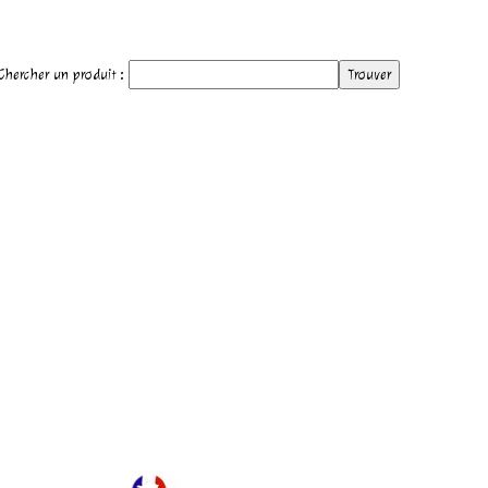
hercher un produit :