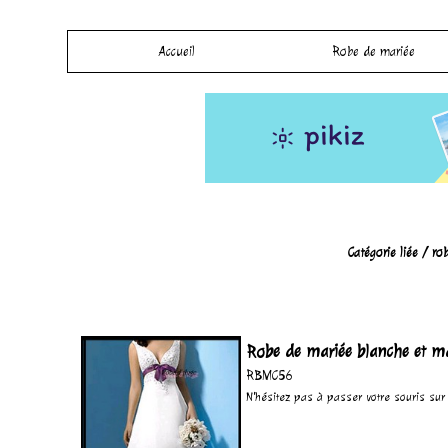
Accueil
Robe de mariée
Catégorie liée /
rob
Robe de mariée blanche et 
RBMC56
N'hésitez pas à passer votre souris sur l