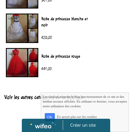
501,00
Robe de princesse blanche et
noir
428,00
Robe de princesse rouge
441,00
Voir les autres catégories de la boutique
Les cookies assurent le bon fonctionnement de ce site et des
médias sociaux affichés. En utilisant ce dernier, vous acceptez
notre utilisation des cookies.
En savoir plus sur les cookies
OK
Créer un site