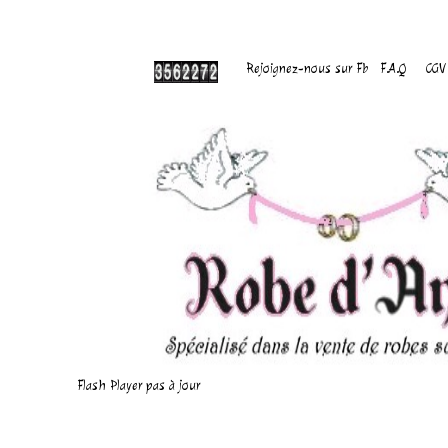
Rejoignez-nous sur Fb
F.A.Q
CGV
Flash Player pas à jour