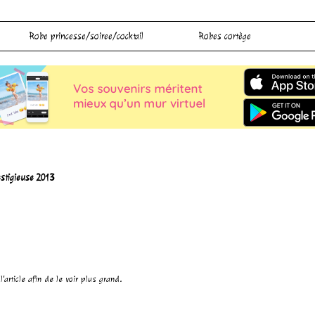
Robe princesse/soiree/cocktail
Robes cortège
estigieuse 2013
'article afin de le voir plus grand.