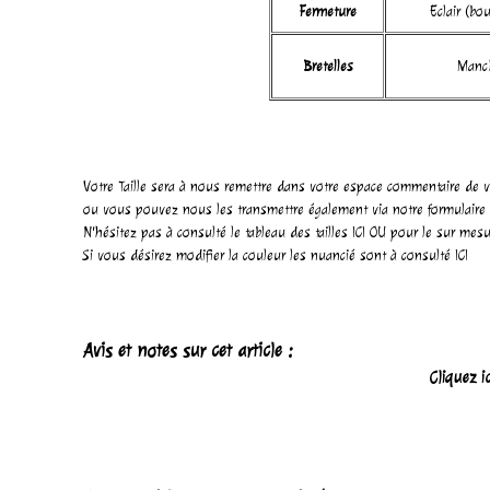
Fermeture
Eclair (bo
Bretelles
Manc
Votre Taille sera à nous remettre dans votre espace commentaire de v
ou vous pouvez nous les transmettre également via notre
formulaire
N'hésitez pas à consulté le tableau des tailles
ICI
OU pour le sur mes
Si vous désirez modifier la couleur les nuancié sont à consulté
ICI
Avis et notes sur cet article :
Cliquez i