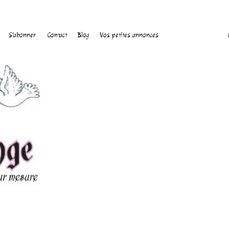
S'abonner
Contact
Blog
Vos petites annonces
C