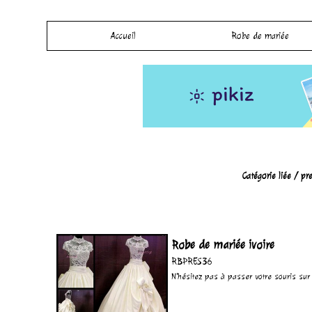
Accueil
Robe de mariée
Catégorie liée /
pr
Robe de mariée ivoire
RBPRES36
N'hésitez pas à passer votre souris sur l