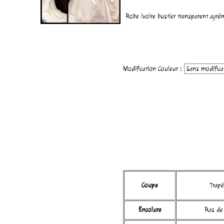
Robe ivoire bustier transparent agr
Modification Couleur :
Coupe
Trapè
Encolure
Ras de