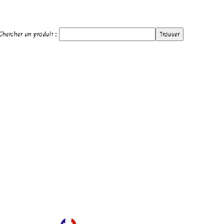
hercher un produit :